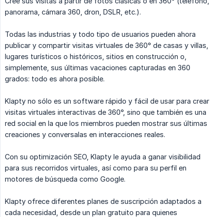
Cree sus visitas a partir de fotos clásicas o en 360° (teléfono,
panorama, cámara 360, dron, DSLR, etc.).
Todas las industrias y todo tipo de usuarios pueden ahora
publicar y compartir visitas virtuales de 360° de casas y villas,
lugares turísticos o históricos, sitios en construcción o,
simplemente, sus últimas vacaciones capturadas en 360
grados: todo es ahora posible.
Klapty no sólo es un software rápido y fácil de usar para crear
visitas virtuales interactivas de 360°, sino que también es una
red social en la que los miembros pueden mostrar sus últimas
creaciones y conversalas en interacciones reales.
Con su optimización SEO, Klapty le ayuda a ganar visibilidad
para sus recorridos virtuales, así como para su perfil en
motores de búsqueda como Google.
Klapty ofrece diferentes planes de suscripción adaptados a
cada necesidad, desde un plan gratuito para quienes