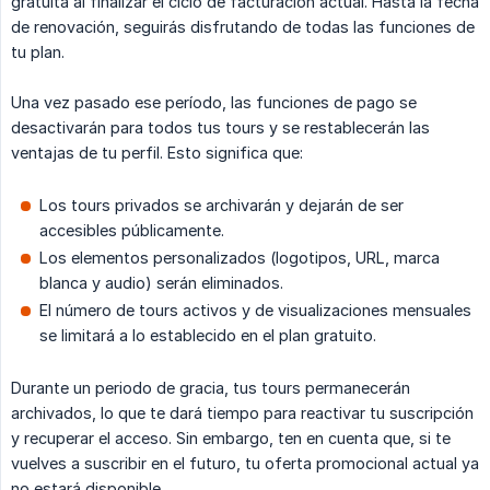
gratuita al finalizar el ciclo de facturación actual. Hasta la fecha
de renovación, seguirás disfrutando de todas las funciones de
tu plan.
Una vez pasado ese período, las funciones de pago se
desactivarán para todos tus tours y se restablecerán las
ventajas de tu perfil. Esto significa que:
Los tours privados se archivarán y dejarán de ser
accesibles públicamente.
Los elementos personalizados (logotipos, URL, marca
blanca y audio) serán eliminados.
El número de tours activos y de visualizaciones mensuales
se limitará a lo establecido en el plan gratuito.
Durante un periodo de gracia, tus tours permanecerán
archivados, lo que te dará tiempo para reactivar tu suscripción
y recuperar el acceso. Sin embargo, ten en cuenta que, si te
vuelves a suscribir en el futuro, tu oferta promocional actual ya
no estará disponible.