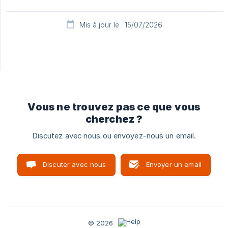
Mis à jour le : 15/07/2026
Vous ne trouvez pas ce que vous
cherchez ?
Discutez avec nous ou envoyez-nous un email.
Discuter avec nous
Envoyer un email
© 2026